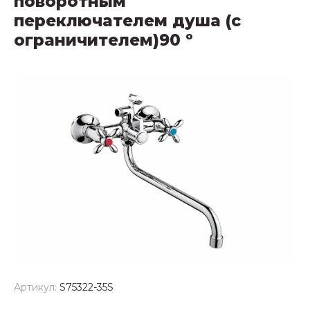
поворотным
переключателем душа (с
ограничителем)90 º
Артикул:
S75322-35S