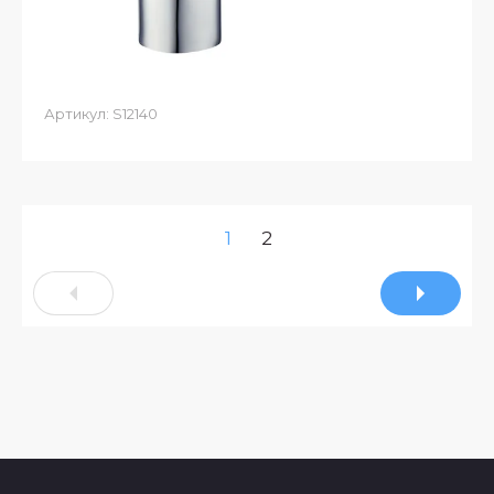
Артикул:
S12140
1
2