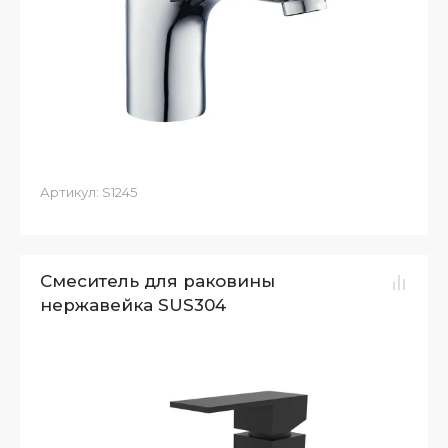
Артикул:
S1245
Смеситель для раковины
нержавейка SUS304