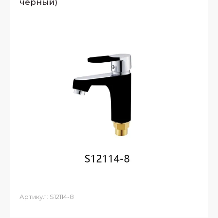
черный)
Артикул:
S12114-8