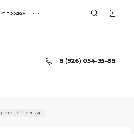
ит продаж
8 (926) 054-35-88
(на гайке) (Черный)