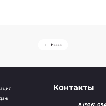
Назад
Контакты
рация
одаж
8 (926) 05