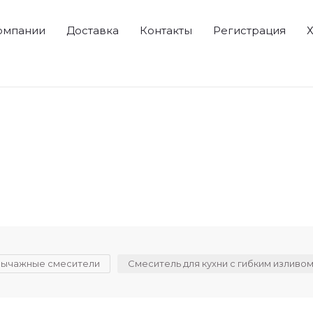
омпании
Доставка
Контакты
Регистрация
Х
рычажные смесители
Смеситель для кухни с гибким изливом 