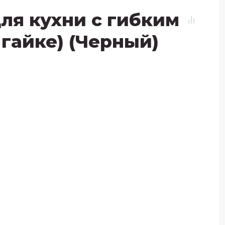
ля кухни с гибким
 гайке) (Черный)