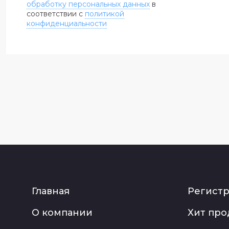
обработку персональных данных
в
соответствии с
политикой
конфиденциальности
Главная
Регист
О компании
Хит пр