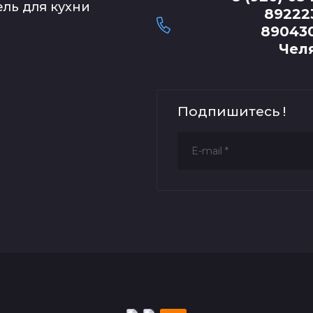
ль для кухни
89222
89043
Чел
Подпишитесь !